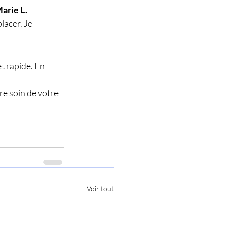
arie L.
t rapide. En 
e soin de votre 
Voir tout