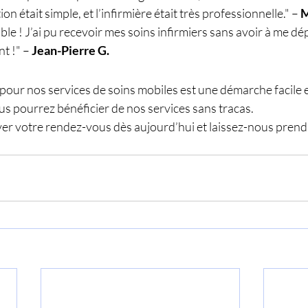
n était simple, et l’infirmière était très professionnelle." – 
M
 !" – 
Jean-Pierre G.
our nos services de soins mobiles est une démarche facile e
us pourrez bénéficier de nos services sans tracas.
ver votre rendez-vous dès aujourd’hui et laissez-nous prendr