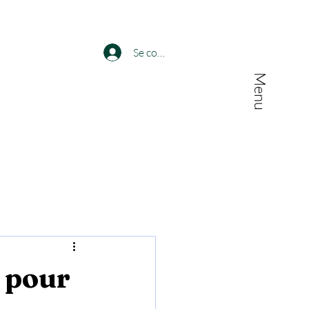
Se connecter
Menu
 pour