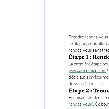
Prendre rendez-vous p
ce blogue, nous allons
rendez-vous sans trac
Étape 1 : Rend
La première étape pour
www.asicc-med.com
 
dédié aux services mob
de soins à domicile.
Étape 2 : Trou
En faisant défiler la p
rendez-vous
". Ce bou