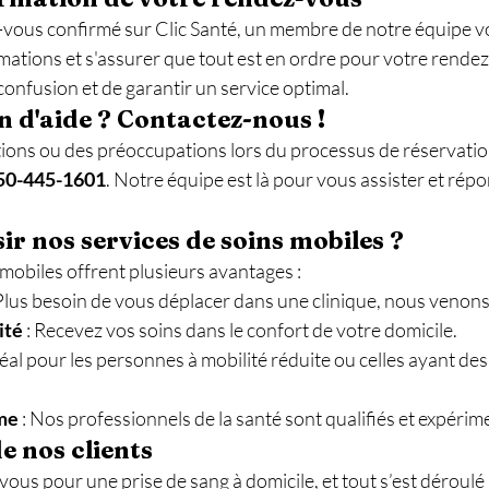
-vous confirmé sur Clic Santé, un membre de notre équipe v
mations et s'assurer que tout est en ordre pour votre rendez
confusion et de garantir un service optimal.
n d'aide ? Contactez-nous !
ions ou des préoccupations lors du processus de réservation
50-445-1601
. Notre équipe est là pour vous assister et répo
ir nos services de soins mobiles ?
mobiles offrent plusieurs avantages :
 Plus besoin de vous déplacer dans une clinique, nous venons
ité
 : Recevez vos soins dans le confort de votre domicile.
Idéal pour les personnes à mobilité réduite ou celles ayant des
me
 : Nos professionnels de la santé sont qualifiés et expérim
 nos clients