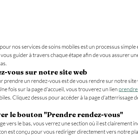
our nos services de soins mobiles est un processus simple e
 vous guider à travers chaque étape afin de vous assurer une
as.
ez-vous sur notre site web
 prendre un rendez-vous est de vous rendre sur notre site w
Une fois sur la page d'accueil, vous trouverez un lien 
prendre
iles. Cliquez dessus pour accéder à la page d'atterrissage d
ver le bouton "Prendre rendez-vous"
age vers le bas, vous verrez une section où il est clairement i
ton est conçu pour vous rediriger directement vers notre pl