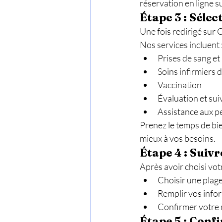
réservation en ligne su
Étape 3 : Sélec
Une fois redirigé sur 
Nos services incluent 
Prises de sang et
Soins infirmiers 
Vaccination
Évaluation et suiv
Assistance aux p
Prenez le temps de bien
mieux à vos besoins.
Étape 4 : Suivr
Après avoir choisi vot
Choisir une plage
Remplir vos info
Confirmer votre
Étape 5 : Conf