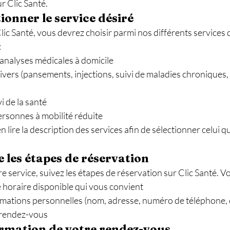
r Clic Santé.
tionner le service désiré
Clic Santé, vous devrez choisir parmi nos différents services 
:
 analyses médicales à domicile
divers (pansements, injections, suivi de maladies chroniques, 
i de la santé
ersonnes à mobilité réduite
 lire la description des services afin de sélectionner celui q
e les étapes de réservation
re service, suivez les étapes de réservation sur Clic Santé. V
 horaire disponible qui vous convient
rmations personnelles (nom, adresse, numéro de téléphone, e
 rendez-vous
irmation de votre rendez-vous