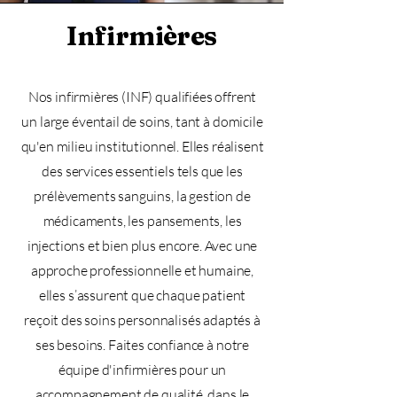
Infirmières
Nos infirmières (INF) qualifiées offrent
un large éventail de soins, tant à domicile
qu'en milieu institutionnel. Elles réalisent
des services essentiels tels que les
prélèvements sanguins, la gestion de
médicaments, les pansements, les
injections et bien plus encore. Avec une
approche professionnelle et humaine,
elles s’assurent que chaque patient
reçoit des soins personnalisés adaptés à
ses besoins. Faites confiance à notre
équipe d'infirmières pour un
accompagnement de qualité, dans le