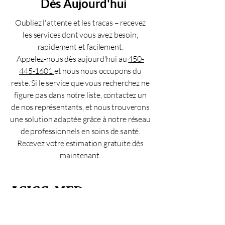
Dès Aujourd'hui
Oubliez l'attente et les tracas – recevez
les services dont vous avez besoin,
rapidement et facilement.
Appelez-nous dès aujourd'hui au
450-
445-1601
et nous nous occupons du
reste. Si le service que vous recherchez ne
figure pas dans notre liste, contactez un
de nos représentants, et nous trouverons
une solution adaptée grâce à notre réseau
de professionnels en soins de santé.
Recevez votre estimation gratuite dès
maintenant.
ASICC-MED