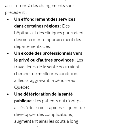
assisterons à des changements sans 
précédent :
Un effondrement des services 
dans certaines régions
 : Des 
hôpitaux et des cliniques pourraient 
devoir fermer temporairement des 
départements clés.
Un exode des professionnels vers 
le privé ou d'autres provinces
 : Les 
travailleurs de la santé pourraient 
chercher de meilleures conditions 
ailleurs, aggravant la pénurie au 
Québec.
Une détérioration de la santé 
publique
 : Les patients qui n'ont pas 
accès à des soins rapides risquent de 
développer des complications, 
augmentant ainsi les coûts à long 