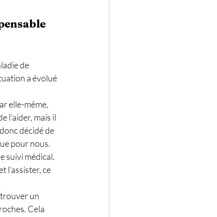
pensable 
ladie de 
tuation a évolué 
ar elle-même, 
 l’aider, mais il 
 donc décidé de 
que pour nous. 
le suivi médical. 
 l’assister, ce 
 trouver un 
roches. Cela 