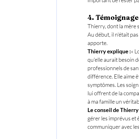
4. Témoignage 
Thierry, dont la mère 
Au début, il n'était pa
apporte.
Thierry explique :
« L
qu'elle aurait besoin d
professionnels de santé
différence. Elle aime ê
symptômes. Les soigna
lui offrent de la comp
à ma famille un vérita
Le conseil de Thierry 
gérer les imprévus et 
communiquer avec les s