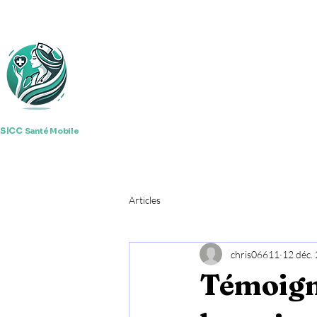
SICC
Santé Mobile
Articles
chris06611
12 déc.
Témoigna