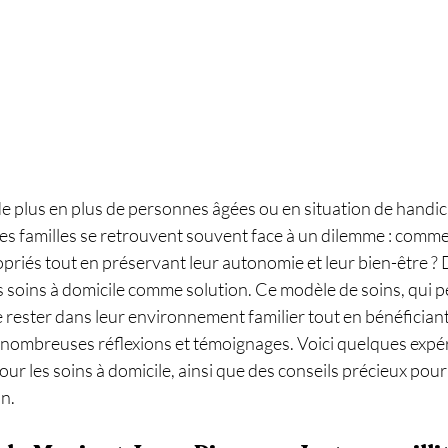
e plus en plus de personnes âgées ou en situation de handic
 les familles se retrouvent souvent face à un dilemme : commen
opriés tout en préservant leur autonomie et leur bien-être 
es soins à domicile comme solution. Ce modèle de soins, qui 
ester dans leur environnement familier tout en bénéficiant 
e nombreuses réflexions et témoignages. Voici quelques expé
our les soins à domicile, ainsi que des conseils précieux pour
n.