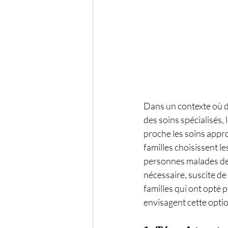
Dans un contexte où d
des soins spécialisés,
proche les soins appr
familles choisissent l
personnes malades de r
nécessaire, suscite d
familles qui ont opté p
envisagent cette optio