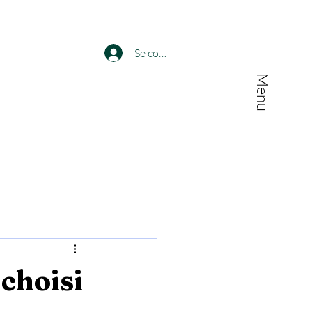
Se connecter
Menu
choisi