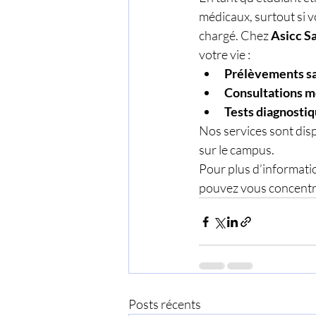
médicaux, surtout si v
chargé. Chez 
Asicc S
votre vie :
Prélèvements s
Consultations m
Tests diagnosti
Nos services sont dis
sur le campus.
Pour plus d’informati
pouvez vous concentre
Posts récents