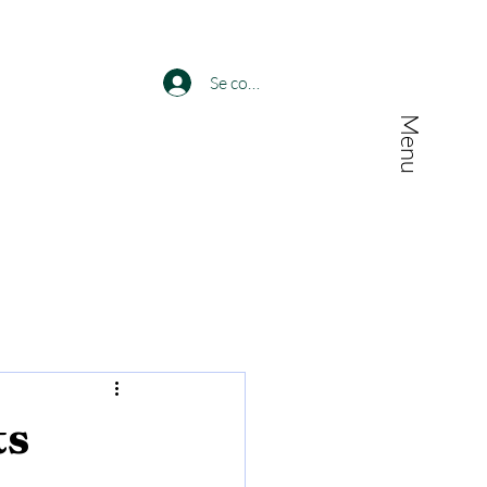
Se connecter
Menu
ts