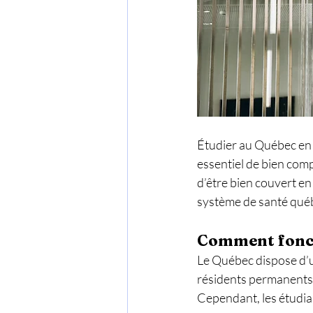
Étudier au Québec en t
essentiel de bien com
d’être bien couvert en
système de santé québé
Comment foncti
Le Québec dispose d’u
résidents permanents e
Cependant, les étudia