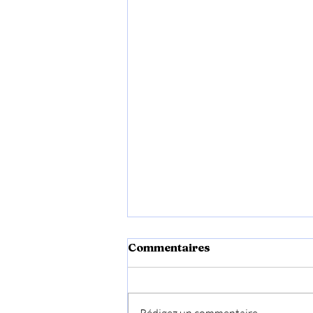
Commentaires
Rédigez un commentaire...