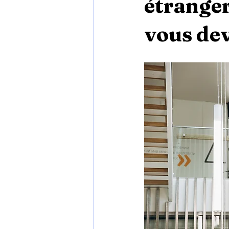
étranger
vous dev