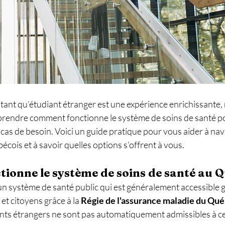
ant qu’étudiant étranger est une expérience enrichissante, ma
prendre comment fonctionne le système de soins de santé p
 cas de besoin. Voici un guide pratique pour vous aider à nav
cois et à savoir quelles options s’offrent à vous.
onne le système de soins de santé au Q
n système de santé public qui est généralement accessible 
t citoyens grâce à la 
Régie de l'assurance maladie du Q
nts étrangers ne sont pas automatiquement admissibles à c