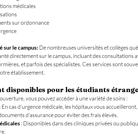
tions médicales
isations
ents sur ordonnance
urgence
é sur le campus: 
De nombreuses universités et collèges qué
anté directement sur le campus, incluant des consultations a
irmières, et parfois des spécialistes. Ces services sont souve
 votre établissement.
nt disponibles pour les étudiants étrange
ouverture, vous pouvez accéder à une variété de soins :
 : En cas d’urgence médicale, les hôpitaux vous accueilleront
documents d’assurance pour éviter des frais élevés.
édicales
 : Disponibles dans des cliniques privées ou publiqu
re.