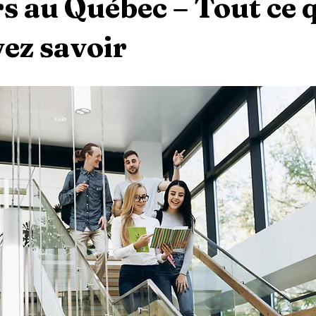
s au Québec – Tout ce 
ez savoir