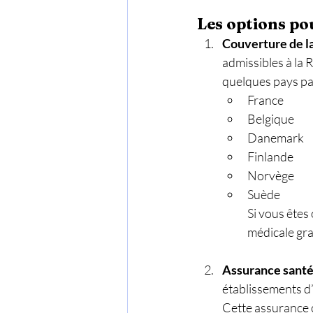
Les options po
Couverture de l
admissibles à la 
quelques pays pa
France
Belgique
Danemark
Finlande
Norvège
Suède
Si vous êtes 
médicale gra
Assurance santé 
établissements d
Cette assurance 