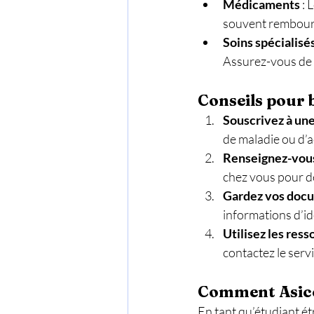
Médicaments
 :
souvent remboursé
Soins spécialisé
Assurez-vous de v
Conseils pour 
Souscrivez à une
de maladie ou d’a
Renseignez-vous 
chez vous pour d
Gardez vos docu
informations d’id
Utilisez les res
contactez le serv
Comment Asicc
En tant qu’étudiant ét