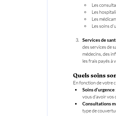
Les consulta
Les hospital
Les médicam
Les soins d’
Services de sant
des services de s
médecins, des inf
les frais payés à
Quels soins so
En fonction de votre c
Soins d’urgence
vous d’avoir vos 
Consultations m
type de couvertu