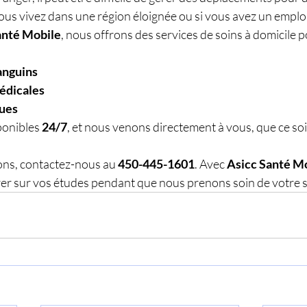
ous vivez dans une région éloignée ou si vous avez un emplo
anté Mobile
, nous offrons des services de soins à domicile po
anguins
édicales
ques
ponibles 
24/7
, et nous venons directement à vous, que ce soi
ons, contactez-nous au 
450-445-1601
. Avec 
Asicc Santé M
r sur vos études pendant que nous prenons soin de votre s