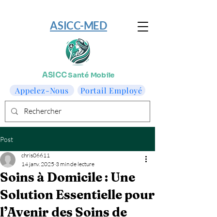
​ASICC-MED
ASICC
Santé Mobile
Appelez-Nous
Portail Employé
Post
chris06611
14 janv. 2025
3 min de lecture
Soins à Domicile : Une
Solution Essentielle pour
l’Avenir des Soins de