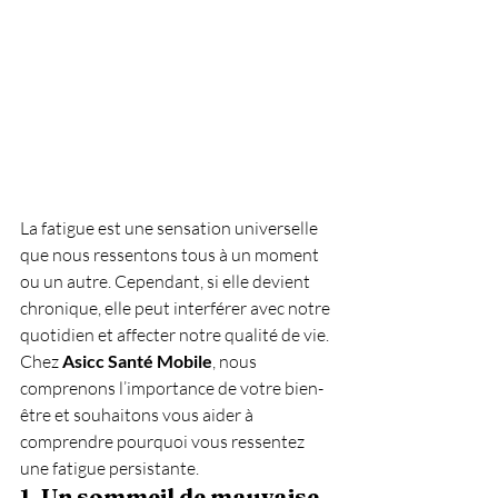
La fatigue est une sensation universelle 
que nous ressentons tous à un moment 
ou un autre. Cependant, si elle devient 
chronique, elle peut interférer avec notre 
quotidien et affecter notre qualité de vie. 
Chez 
Asicc Santé Mobile
, nous 
comprenons l’importance de votre bien-
être et souhaitons vous aider à 
comprendre pourquoi vous ressentez 
une fatigue persistante.
1. 
Un sommeil de mauvaise 