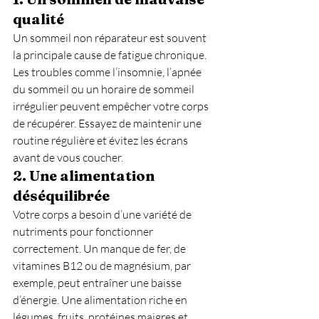
qualité
Un sommeil non réparateur est souvent 
la principale cause de fatigue chronique. 
Les troubles comme l’insomnie, l’apnée 
du sommeil ou un horaire de sommeil 
irrégulier peuvent empêcher votre corps 
de récupérer. Essayez de maintenir une 
routine régulière et évitez les écrans 
avant de vous coucher.
2. 
Une alimentation 
déséquilibrée
Votre corps a besoin d’une variété de 
nutriments pour fonctionner 
correctement. Un manque de fer, de 
vitamines B12 ou de magnésium, par 
exemple, peut entraîner une baisse 
d’énergie. Une alimentation riche en 
légumes, fruits, protéines maigres et 