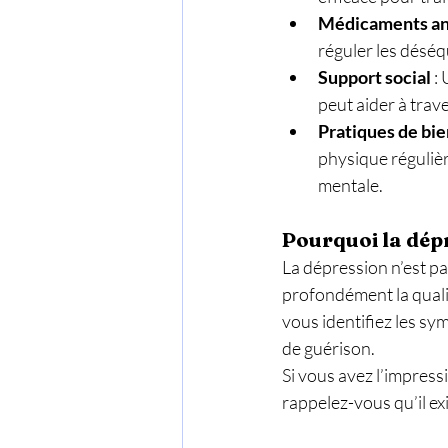
Médicaments an
réguler les déséq
Support social
 :
peut aider à trave
Pratiques de bie
physique réguliè
mentale.
Pourquoi la dépr
La dépression n’est pa
profondément la qualit
vous identifiez les sy
de guérison.
Si vous avez l’impressi
rappelez-vous qu’il ex