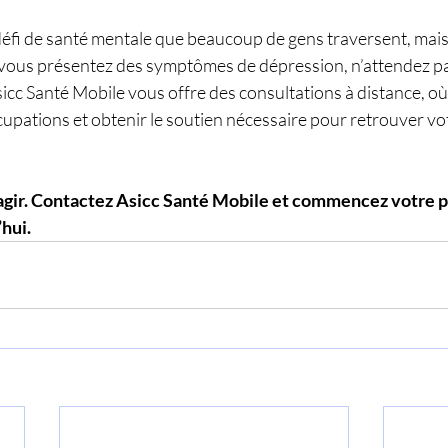
éfi de santé mentale que beaucoup de gens traversent, mais e
Si vous présentez des symptômes de dépression, n’attendez p
icc Santé Mobile vous offre des consultations à distance, o
upations et obtenir le soutien nécessaire pour retrouver vot
agir. Contactez Asicc Santé Mobile et commencez votre pa
hui.