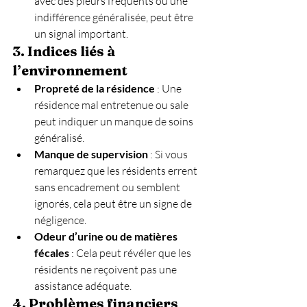
avec des pleurs fréquents ou une 
indifférence généralisée, peut être 
un signal important.
3. Indices liés à 
l’environnement
Propreté de la résidence
 : Une 
résidence mal entretenue ou sale 
peut indiquer un manque de soins 
généralisé.
Manque de supervision
 : Si vous 
remarquez que les résidents errent 
sans encadrement ou semblent 
ignorés, cela peut être un signe de 
négligence.
Odeur d’urine ou de matières 
fécales
 : Cela peut révéler que les 
résidents ne reçoivent pas une 
assistance adéquate.
4. Problèmes financiers