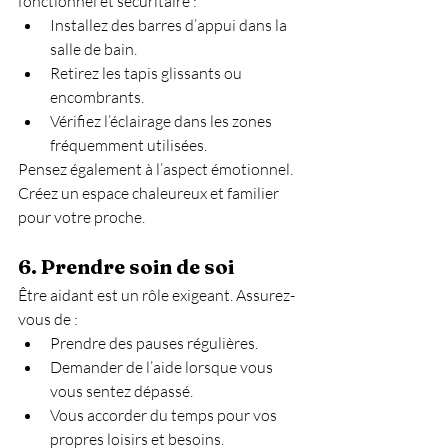
fonctionnel et sécuritaire :
Installez des barres d’appui dans la 
salle de bain.
Retirez les tapis glissants ou 
encombrants.
Vérifiez l’éclairage dans les zones 
fréquemment utilisées.
Pensez également à l’aspect émotionnel. 
Créez un espace chaleureux et familier 
pour votre proche.
6. 
Prendre soin de soi
Être aidant est un rôle exigeant. Assurez-
vous de :
Prendre des pauses régulières.
Demander de l’aide lorsque vous 
vous sentez dépassé.
Vous accorder du temps pour vos 
propres loisirs et besoins.